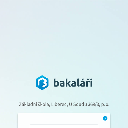
Základní škola, Liberec, U Soudu 369/8, p. o.
i